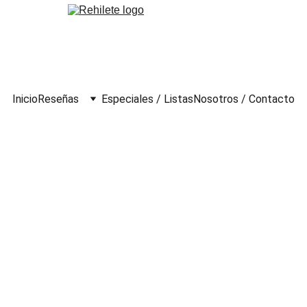
Inicio
Reseñas
Especiales / Listas
Nosotros / Contacto
s Persianas (2016)