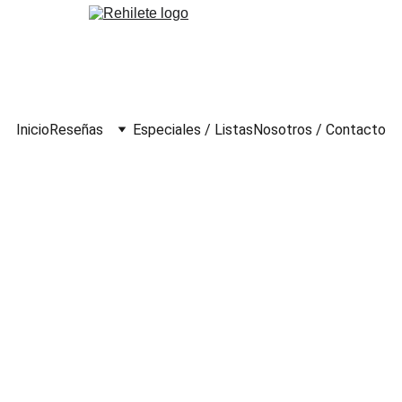
Inicio
Reseñas
Especiales / Listas
Nosotros / Contacto
2014)