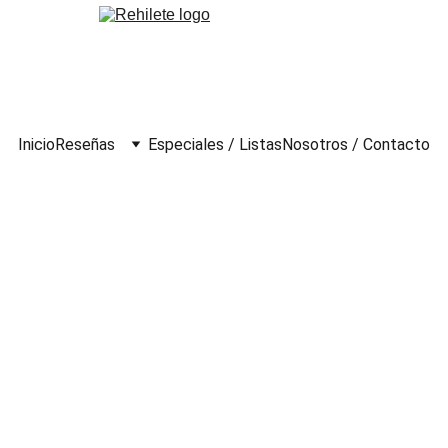
Inicio
Reseñas
Especiales / Listas
Nosotros / Contacto
ras