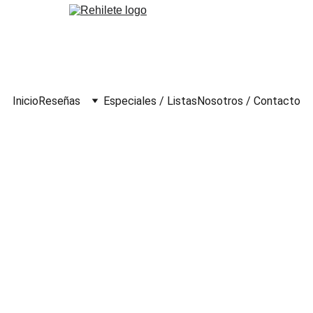
Inicio
Reseñas
Especiales / Listas
Nosotros / Contacto
Saiz