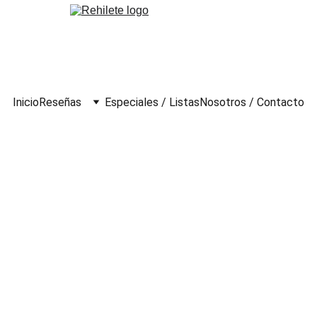
Inicio
Reseñas
Especiales / Listas
Nosotros / Contacto
Pimienta Films