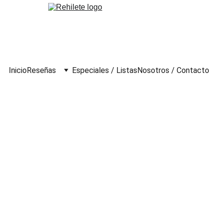
Inicio
Reseñas
Especiales / Listas
Nosotros / Contacto
5)
Garza