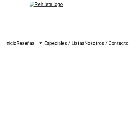
Inicio
Reseñas
Especiales / Listas
Nosotros / Contacto