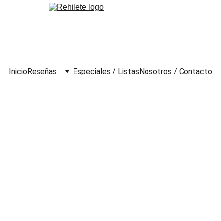
Inicio
Reseñas
Especiales / Listas
Nosotros / Contacto
2023)
ativo